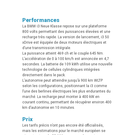
Performances
La BMW i3 Neue Klasse repose sur une plateforme
800 volts permettant des puissances élevées et une
recharge très rapide. La version de lancement, i3 50
xDrive est équipée de deux moteurs électriques et
d’une transmission intégrale.
La puissance atteint 469 ch et le couple 645 Nm.
L’accélération de 0 à 100 km/h est annoncée en 4,7
secondes. La batterie de 109 kWh utilise une nouvelle
technologie de cellules cylindriques intégrées
directement dans le pack.
L’autonomie peut atteindre jusqu’à 900 km WLTP
selon les configurations, positionnant la i3 comme
l’une des berlines électriques les plus endurantes du
marché. La recharge peut monter à 400 kW en
courant continu, permettant de récupérer environ 400
km d’autonomie en 10 minutes.
Prix
Les tarifs précis n’ont pas encore été officialisés,
mais les estimations pour le marché européen se