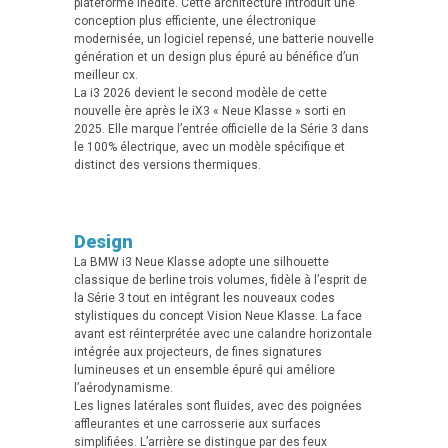
plateforme inédite. Cette architecture introduit une
conception plus efficiente, une électronique
modernisée, un logiciel repensé, une batterie nouvelle
génération et un design plus épuré au bénéfice d’un
meilleur cx.
La i3 2026 devient le second modèle de cette
nouvelle ère après le iX3 « Neue Klasse » sorti en
2025. Elle marque l’entrée officielle de la Série 3 dans
le 100% électrique, avec un modèle spécifique et
distinct des versions thermiques.
Design
La BMW i3 Neue Klasse adopte une silhouette
classique de berline trois volumes, fidèle à l’esprit de
la Série 3 tout en intégrant les nouveaux codes
stylistiques du concept Vision Neue Klasse. La face
avant est réinterprétée avec une calandre horizontale
intégrée aux projecteurs, de fines signatures
lumineuses et un ensemble épuré qui améliore
l’aérodynamisme.
Les lignes latérales sont fluides, avec des poignées
affleurantes et une carrosserie aux surfaces
simplifiées. L’arrière se distingue par des feux