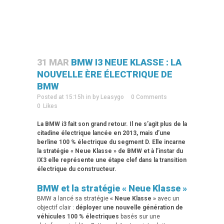
31 MAR
BMW I3 NEUE KLASSE : LA
NOUVELLE ÈRE ÉLECTRIQUE DE
BMW
Posted at 15:15h
in
by
Leasygo
0 Comments
0
Likes
La BMW i3 fait son grand retour. Il ne s’agit plus de la
citadine électrique lancée en 2013, mais d’une
berline 100 % électrique du segment D. Elle incarne
la stratégie « Neue Klasse » de BMW et à l’instar du
IX3 elle représente une étape clef dans la transition
électrique du constructeur.
BMW et la stratégie « Neue Klasse »
BMW a lancé sa stratégie
« Neue Klasse »
avec un
objectif clair :
déployer une nouvelle génération de
véhicules 100 % électriques
basés sur une