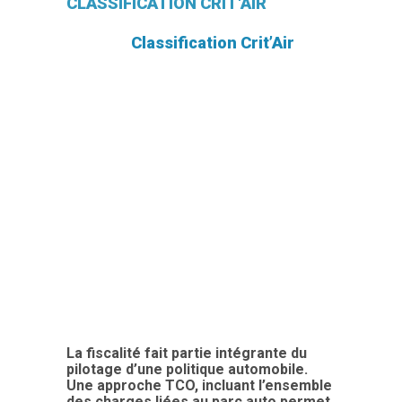
CLASSIFICATION CRIT'AIR
Classification Crit’Air
La fiscalité fait partie intégrante du
pilotage d’une politique automobile.
Une approche TCO, incluant l’ensemble
des charges liées au parc auto permet