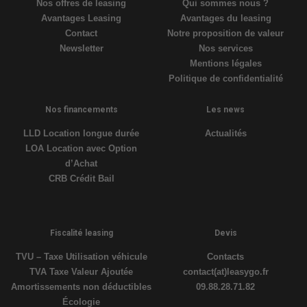
Nos offres de leasing
Qui sommes nous ?
Avantages Leasing
Avantages du leasing
Contact
Notre proposition de valeur
Newsletter
Nos services
Mentions légales
Politique de confidentialité
Nos financements
Les news
LLD Location longue durée
Actualités
LOA Location avec Option
d’Achat
CRB Crédit Bail
Fiscalité leasing
Devis
TVU – Taxe Utilisation véhicule
Contacts
TVA Taxe Valeur Ajoutée
contact(at)leasygo.fr
Amortissements non déductibles
09.88.28.71.82
Écologie