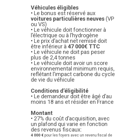
Véhicules éligibles
• Le bonus est réservé aux
voitures particulières neuves
(VP
ou VS)
• Le véhicule doit fonctionner à
l’électrique ou à l’hydrogène
• Le prix d’achat net remisé doit
être inférieur à
47 000€ TTC
• Le véhicule ne doit pas peser
plus de 2,4 tonnes
• Le véhicule doit avoir un score
environnemental minimum requis,
reflétant l’impact carbone du cycle
de vie du véhicule
Conditions d’éligibilité
• Le demandeur doit être âgé d’au
moins 18 ans et résider en France
Montant
• 27% du coût d’acquisition, avec
un plafond qui varie en fonction
des revenus fiscaux:
4 000 €
pour les foyers avec un revenu fiscal de