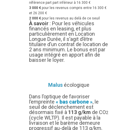
référence part part inférieur à 16 300 €
3 000 €
pour les revenus compris entre 16 300 €
et 26 200 €
2 000 €
pour les revenus au delà de ce seuil
À savoir
: Pour les véhicules
financés en leasing, et plus
particulièrement en Location
Longue Durée, il s’agit d’être
titulaire d’un contrat de location de
2 ans minimum. Le bonus est par
usage intégré en apport afin de
baisser le loyer.
Malus
écologique
Dans l’optique de favoriser
l’empreinte
« bas carbone »
, le
seuil de déclenchement est
désormais fixé à
113 g/km
de CO
2
(cycle WLTP). Il est payable à la
livraison et le barème demeure
progressif au-delà de 113 g/km.