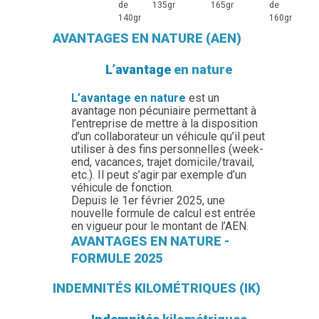
de
135gr
165gr
de
140gr
160gr
AVANTAGES EN NATURE (AEN)
L’avantage
en nature
L’avantage en nature
est un
avantage non pécuniaire permettant à
l’entreprise de mettre à la disposition
d’un collaborateur un véhicule qu’il peut
utiliser à des fins personnelles (week-
end, vacances, trajet domicile/travail,
etc.). Il peut s’agir par exemple d’un
véhicule de fonction.
Depuis le 1er février 2025, une
nouvelle formule de calcul est entrée
en vigueur pour le montant de l’AEN.
AVANTAGES EN NATURE -
FORMULE 2025
INDEMNITÉS KILOMÉTRIQUES (IK)