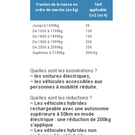
Fraction de la masse en
Tarif
ordre de marche (en kg)
applicable
Co2 (en €)
Jusqu’à 1599kg
0€
De 1600 à 1799kg
10€
De 1800 à 1899kg
15€
De 1900 à 1999kg
20€
De 2000 à 2099kg
25€
Supérieur à 2100kg
30€/kg
Quelles sont les exonérations ?
– les voitures électriques,
– les véhicules accessibles aux
personnes à mobilité réduite.
Quelles sont les réductions ?
– Les véhicules hybrides
rechargeable avec une autonomie
supérieure à 50km en mode
électrique : une réduction de 200kg
s’applique.
– Les véhicules hybrides non