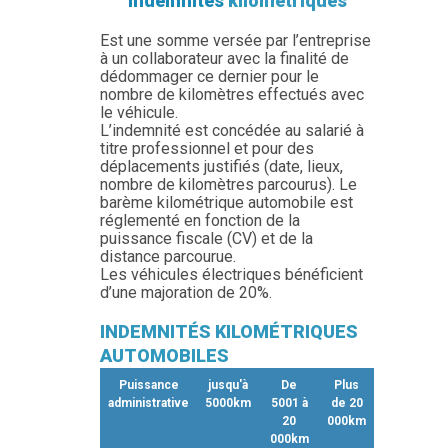
Indemnités
kilométriques
Est une somme versée par l’entreprise
à un collaborateur avec la finalité de
dédommager ce dernier pour le
nombre de kilomètres effectués avec
le véhicule.
L’indemnité est concédée au salarié à
titre professionnel et pour des
déplacements justifiés (date, lieux,
nombre de kilomètres parcourus). Le
barème kilométrique automobile est
réglementé en fonction de la
puissance fiscale (CV) et de la
distance parcourue.
Les véhicules électriques bénéficient
d’une majoration de 20%.
INDEMNITÉS KILOMÉTRIQUES
AUTOMOBILES
Puissance
jusqu'à
De
Plus
administrative
5000km
5001 à
de 20
20
000km
000km