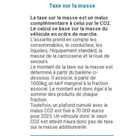
Taxe
sur la masse
La taxe sur la masse est un malus
complémentaire à celui sur le CO2.
Le calcul se base sur la masse du
véhicule en ordre de marche.
L’assiette prend en compte les
consommables, le conducteur, les
liquides, l’équipement standard, la
masse de la carrosserie et la roue de
secours.
Le montant de la taxe sur la masse est
déterminé à partir du barème ci-
dessous. Il associe, à partir de
1600kg, un tarif marginal à la fraction
associé. Le montant est donc égal à la
somme des produits de chaque
fraction.
Toutefois, un plafond cumulé avec le
malus CO2 est fixé à 70 000 euros
pour 2025. Un véhicule donc le seuil
CO2 est atteint n’aura donc pas de taxe
sur la masse additionnelle.