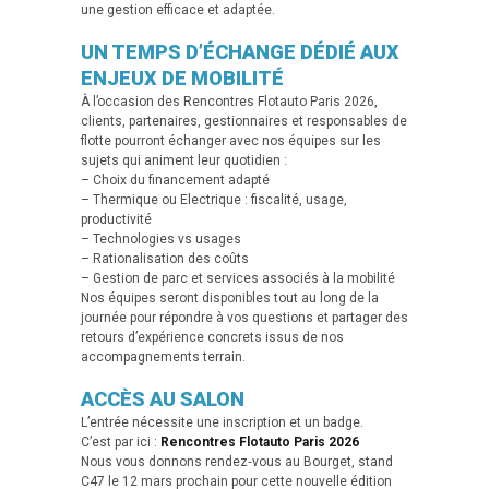
une gestion efficace et adaptée.
UN TEMPS D’ÉCHANGE DÉDIÉ AUX
ENJEUX DE MOBILITÉ
À l’occasion des Rencontres Flotauto Paris 2026,
clients, partenaires, gestionnaires et responsables de
flotte pourront échanger avec nos équipes sur les
sujets qui animent leur quotidien :
– Choix du financement adapté
– Thermique ou Electrique : fiscalité, usage,
productivité
– Technologies vs usages
– Rationalisation des coûts
– Gestion de parc et services associés à la mobilité
Nos équipes seront disponibles tout au long de la
journée pour répondre à vos questions et partager des
retours d’expérience concrets issus de nos
accompagnements terrain.
ACCÈS AU SALON
L’entrée nécessite une inscription et un badge.
C’est par ici :
Rencontres Flotauto Paris 2026
Nous vous donnons rendez‑vous au Bourget, stand
C47 le 12 mars prochain pour cette nouvelle édition