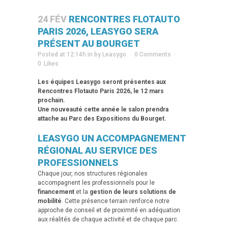
24 FÉV
RENCONTRES FLOTAUTO
PARIS 2026, LEASYGO SERA
PRÉSENT AU BOURGET
Posted at 12:14h
in
by
Leasygo
0 Comments
0
Likes
Les équipes Leasygo seront présentes aux
Rencontres Flotauto Paris 2026, le 12 mars
prochain.
Une nouveauté cette année le salon prendra
attache au Parc des Expositions du Bourget.
LEASYGO UN ACCOMPAGNEMENT
RÉGIONAL AU SERVICE DES
PROFESSIONNELS
Chaque jour, nos structures régionales
accompagnent les professionnels pour le
financement
et la
gestion de leurs solutions de
mobilité
. Cette présence terrain renforce notre
approche de conseil et de proximité en adéquation
aux réalités de chaque activité et de chaque parc.