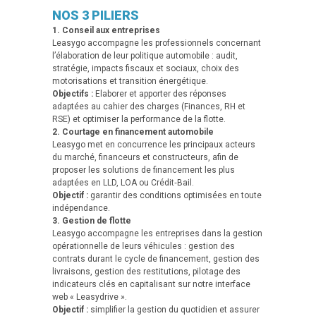
NOS 3 PILIERS
1. Conseil aux entreprises
Leasygo accompagne les professionnels concernant
l’élaboration de leur politique automobile : audit,
stratégie, impacts fiscaux et sociaux, choix des
motorisations et transition énergétique.
Objectifs :
Elaborer et apporter des réponses
adaptées au cahier des charges (Finances, RH et
RSE) et optimiser la performance de la flotte.
2. Courtage en financement automobile
Leasygo met en concurrence les principaux acteurs
du marché, financeurs et constructeurs, afin de
proposer les solutions de financement les plus
adaptées en LLD, LOA ou Crédit‑Bail.
Objectif :
garantir des conditions optimisées en toute
indépendance.
3. Gestion de flotte
Leasygo accompagne les entreprises dans la gestion
opérationnelle de leurs véhicules : gestion des
contrats durant le cycle de financement, gestion des
livraisons, gestion des restitutions, pilotage des
indicateurs clés en capitalisant sur notre interface
web « Leasydrive ».
Objectif :
simplifier la gestion du quotidien et assurer