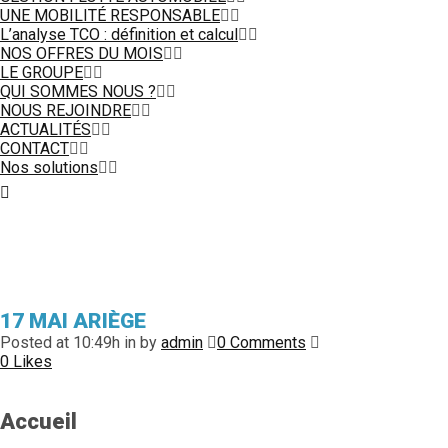
UNE MOBILITÉ RESPONSABLE
L’analyse TCO : définition et calcul
NOS OFFRES DU MOIS
LE GROUPE
QUI SOMMES NOUS ?
NOUS REJOINDRE
ACTUALITÉS
CONTACT
Nos solutions
17 MAI
ARIÈGE
Posted at 10:49h
in
by
admin
0 Comments
0
Likes
Accueil