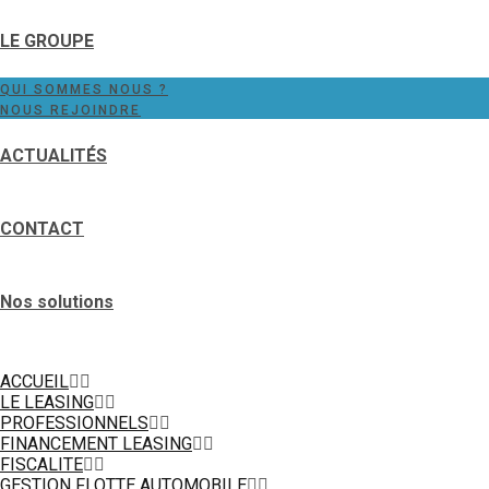
LE GROUPE
QUI SOMMES NOUS ?
NOUS REJOINDRE
ACTUALITÉS
CONTACT
Nos solutions
ACCUEIL
LE LEASING
PROFESSIONNELS
FINANCEMENT LEASING
FISCALITE
GESTION FLOTTE AUTOMOBILE