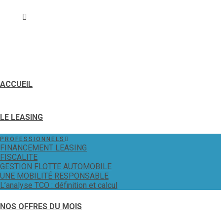
ACCUEIL
LE LEASING
PROFESSIONNELS
FINANCEMENT LEASING
FISCALITE
GESTION FLOTTE AUTOMOBILE
UNE MOBILITÉ RESPONSABLE
L’analyse TCO : définition et calcul
NOS OFFRES DU MOIS