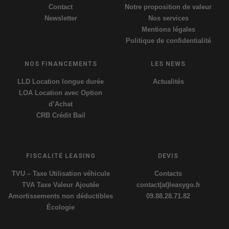
Contact
Notre proposition de valeur
Newsletter
Nos services
Mentions légales
Politique de confidentialité
NOS FINANCEMENTS
LES NEWS
LLD Location longue durée
Actualités
LOA Location avec Option
d’Achat
CRB Crédit Bail
FISCALITÉ LEASING
DEVIS
TVU – Taxe Utilisation véhicule
Contacts
TVA Taxe Valeur Ajoutée
contact(at)leasygo.fr
Amortissements non déductibles
09.88.28.71.82
Écologie