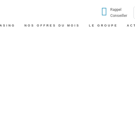
Rappel
Conseiller
EASING
NOS OFFRES DU MOIS
LE GROUPE
AC