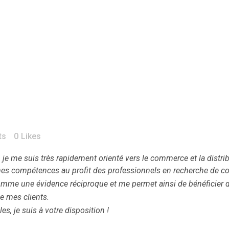
ts
0
Likes
, je me suis très rapidement orienté vers le commerce et la distr
 mes compétences au profit des professionnels en recherche de con
me une évidence réciproque et me permet ainsi de bénéficier de 
e mes clients.
s, je suis à votre disposition !