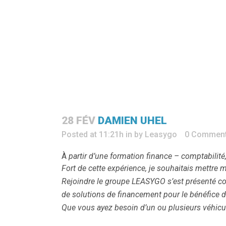
28 FÉV
DAMIEN UHEL
Posted at 11:21h
in
by
Leasygo
0 Commen
À
partir d’une formation finance – comptabilité
Fort de cette expérience, je souhaitais mettre
Rejoindre le groupe LEASYGO s’est présenté com
de solutions de financement pour le bénéfice d
Que vous ayez besoin d’un ou plusieurs véhicule