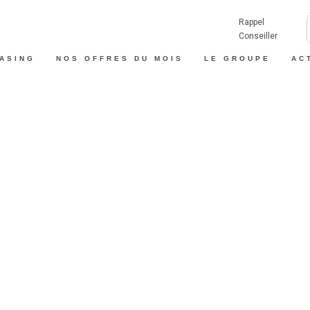
Rappel
Conseiller
EASING
NOS OFFRES DU MOIS
LE GROUPE
AC