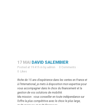
17 MAI
DAVID SALEMBIER
Posted at 19:41h
in
by
admin
0 Comments
0
Likes
Riche de 15 ans d’expérience dans les ventes en France et
à l’International, je mets à disposition mon expertise pour
vous accompagner dans le choix du financement et la
gestion de vos solutions de mobilité.
Ma mission : vous conseiller en toute indépendance sur
l’offre la plus compétitive avec le choix le plus large,