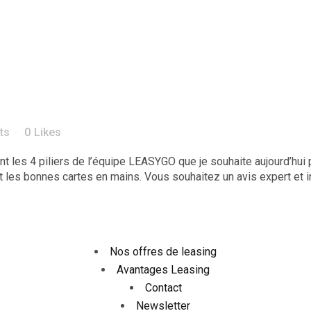
ts
0
Likes
ont les 4 piliers de l’équipe LEASYGO que je souhaite aujourd’hui
t les bonnes cartes en mains. Vous souhaitez un avis expert et 
Nos offres de leasing
Avantages Leasing
Contact
Newsletter