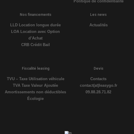
Politique de confidentialité
Nos financements
Les news
LLD Location longue durée
Actualités
LOA Location avec Option
d’Achat
CRB Crédit Bail
Fiscalité leasing
Devis
TVU – Taxe Utilisation véhicule
Contacts
TVA Taxe Valeur Ajoutée
contact(at)leasygo.fr
Amortissements non déductibles
09.88.28.71.82
Écologie