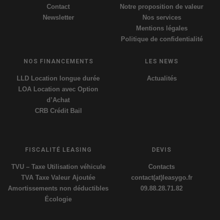
Contact
Notre proposition de valeur
Newsletter
Nos services
Mentions légales
Politique de confidentialité
NOS FINANCEMENTS
LES NEWS
LLD Location longue durée
Actualités
LOA Location avec Option
d’Achat
CRB Crédit Bail
FISCALITÉ LEASING
DEVIS
TVU – Taxe Utilisation véhicule
Contacts
TVA Taxe Valeur Ajoutée
contact(at)leasygo.fr
Amortissements non déductibles
09.88.28.71.82
Écologie