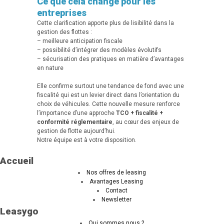
Ce que cela change pour les
entreprises
Cette clarification apporte plus de lisibilité dans la
gestion des flottes :
– meilleure anticipation fiscale
– possibilité d’intégrer des modèles évolutifs
– sécurisation des pratiques en matière d’avantages
en nature
Elle confirme surtout une tendance de fond avec une
fiscalité qui est un levier direct dans l’orientation du
choix de véhicules. Cette nouvelle mesure renforce
l’importance d’une approche
TCO + fiscalité +
conformité réglementaire
, au cœur des enjeux de
gestion de flotte aujourd’hui.
Notre équipe est à votre disposition.
Accueil
Nos offres de leasing
Avantages Leasing
Contact
Newsletter
Leasygo
Qui sommes nous ?