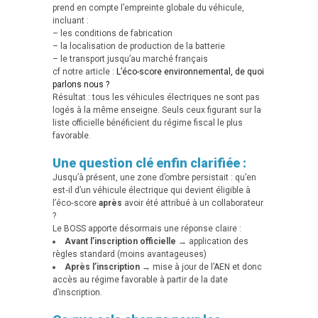
prend en compte l’empreinte globale du véhicule,
incluant :
– les conditions de fabrication
– la localisation de production de la batterie
– le transport jusqu’au marché français
cf notre article :
L’éco-score environnemental, de quoi
parlons nous ?
Résultat : tous les véhicules électriques ne sont pas
logés à la même enseigne. Seuls ceux figurant sur la
liste officielle bénéficient du régime fiscal le plus
favorable.
Une question clé enfin clarifiée :
Jusqu’à présent, une zone d’ombre persistait : qu’en
est‑il d’un véhicule électrique qui devient éligible à
l’éco‑score
après
avoir été attribué à un collaborateur
?
Le BOSS apporte désormais une réponse claire :
Avant l’inscription officielle
→ application des
règles standard (moins avantageuses)
Après l’inscription
→ mise à jour de l’AEN et donc
accès au régime favorable à partir de la date
d’inscription.