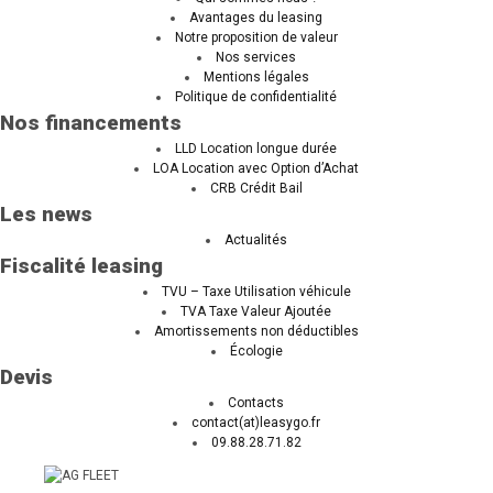
Avantages du leasing
Notre proposition de valeur
Nos services
Mentions légales
Politique de confidentialité
Nos financements
LLD Location longue durée
LOA Location avec Option d’Achat
CRB Crédit Bail
Les news
Actualités
Fiscalité leasing
TVU – Taxe Utilisation véhicule
TVA Taxe Valeur Ajoutée
Amortissements non déductibles
Écologie
Devis
Contacts
contact(at)leasygo.fr
09.88.28.71.82