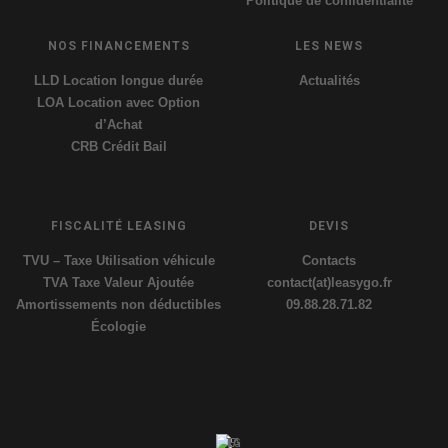
Politique de confidentialité
NOS FINANCEMENTS
LES NEWS
LLD Location longue durée
Actualités
LOA Location avec Option
d’Achat
CRB Crédit Bail
FISCALITÉ LEASING
DEVIS
TVU – Taxe Utilisation véhicule
Contacts
TVA Taxe Valeur Ajoutée
contact(at)leasygo.fr
Amortissements non déductibles
09.88.28.71.82
Écologie