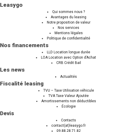
Leasygo
Qui sommes nous ?
Avantages du leasing
Notre proposition de valeur
Nos services
Mentions légales
Politique de confidentialité
Nos financements
LLD Location longue durée
LOA Location avec Option d’Achat
CRB Crédit Bail
Les news
Actualités
Fiscalité leasing
TVU – Taxe Utilisation véhicule
TVA Taxe Valeur Ajoutée
Amortissements non déductibles
Écologie
Devis
Contacts
contact(at)leasygo.fr
09.88.28.71.82