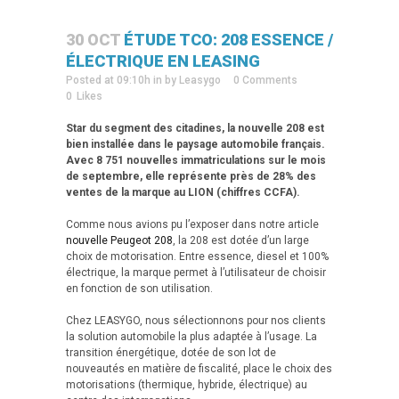
30 OCT
ÉTUDE TCO: 208 ESSENCE /
ÉLECTRIQUE EN LEASING
Posted at 09:10h
in
by
Leasygo
0 Comments
0
Likes
Star du segment des citadines, la nouvelle 208 est
bien installée dans le paysage automobile français.
Avec 8 751 nouvelles immatriculations sur le mois
de septembre, elle représente près de 28% des
ventes de la marque au LION (chiffres CCFA).
Comme nous avions pu l’exposer dans notre article
nouvelle Peugeot 208
, la 208 est dotée d’un large
choix de motorisation. Entre essence, diesel et 100%
électrique, la marque permet à l’utilisateur de choisir
en fonction de son utilisation.
Chez LEASYGO, nous sélectionnons pour nos clients
la solution automobile la plus adaptée à l’usage. La
transition énergétique, dotée de son lot de
nouveautés en matière de fiscalité, place le choix des
motorisations (thermique, hybride, électrique) au