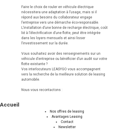
Faire le choix de rouler en véhicule électrique
nécessitera une adaptation à l’usage, mais si il
répond aux besoins du collaborateur engage
l’entreprise vers une démarche éco-responsable.
L’installation d’une bonne de recharge électrique, coût
lié à l’électrification d’une flotte, peut être intégrée
dans les loyers mensuels et ainsi lisser
l’investissement sur la durée.
Vous souhaitez avoir des renseignements sur un
véhicule d’entreprise ou bénéficier d’un audit sur votre
flotte existante ?
Vos interlocuteurs LEASYGO vous accompagnent
vers la recherche de la meilleure solution de leasing
automobile.
Nous vous recontactons :
Accueil
Nos offres de leasing
Avantages Leasing
Contact
Newsletter