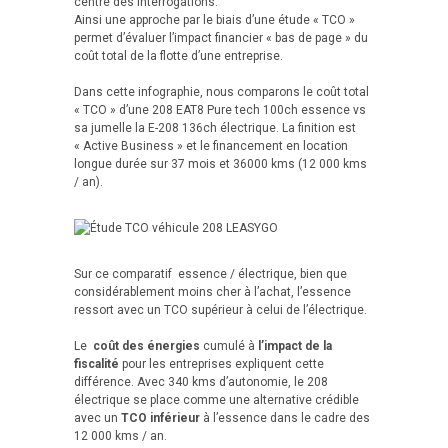
centre des interrogations.
Ainsi une approche par le biais d’une étude « TCO »
permet d’évaluer l’impact financier « bas de page » du
coût total de la flotte d’une entreprise.
Dans cette infographie, nous comparons le coût total
« TCO » d’une 208 EAT8 Pure tech 100ch essence vs
sa jumelle la E-208 136ch électrique. La finition est
« Active Business » et le financement en location
longue durée sur 37 mois et 36000 kms (12 000 kms
/ an).
Sur ce comparatif essence / électrique, bien que
considérablement moins cher à l’achat, l’essence
ressort avec un TCO supérieur à celui de l’électrique.
Le
coût des énergies
cumulé à
l’impact de la
fiscalité
pour les entreprises expliquent cette
différence. Avec 340 kms d’autonomie, le 208
électrique se place comme une alternative crédible
avec un
TCO inférieur
à l’essence dans le cadre des
12 000 kms / an.