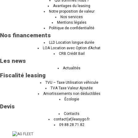
Qui sommes nous ?
Avantages du leasing
Notre proposition de valeur
Nos services
Mentions légales
Politique de confidentialité
Nos financements
LLD Location longue durée
LOA Location avec Option d’Achat
CRB Crédit Bail
Les news
Actualités
Fiscalité leasing
TVU – Taxe Utilisation véhicule
TVA Taxe Valeur Ajoutée
Amortissements non déductibles
Écologie
Devis
Contacts
contact(at)leasygo.fr
09.88.28.71.82