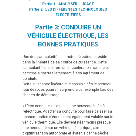
Partie 1 :
ANALYSER L’USAGE
Partie 2 :
LES DIFFÉRENTES TECHNOLOGIES
ÉLECTRIFIÉES
Partie 3: CONDUIRE UN
VÉHICULE ÉLECTRIQUE, LES
BONNES PRATIQUES
Une des particularités du moteur électrique réside
dans la linéarité de sa courbe de puissance. Cette
particularité lui confère une accélération franche et
participe ainsi très largement à son agrément de
conduite.
Cette puissance linéaire et disponible dès le premier
tour de roues pourrait surprendre par exemple lors des
phases de démarrage.
« L’éco-conduite » n’est pas une nouveauté liée à
l’électrique. Adapter sa conduite pour faire baisser sa
consommation d’énergie est également valable sur le
véhicule thermique. Elle devient néanmoins presque
une nécessité sur un véhicule électrique, afin
d’optimiser son autonomie et éviter la panne sèche.