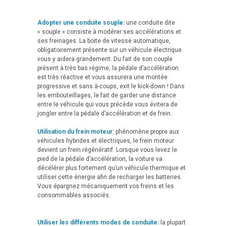
Adopter une conduite souple:
une conduite dite
« souple » consiste à modérer ses accélérations et
ses freinages. La boite de vitesse automatique,
obligatoirement présente sur un véhicule électrique
vous y aidera grandement. Du fait de son couple
présent à très bas régime, la pédale d’accélération
est très réactive et vous assurera une montée
progressive et sans à-coups, exit le kick-down ! Dans
les embouteillages, le fait de garder une distance
entre le véhicule qui vous précède vous évitera de
jongler entre la pédale d’accélération et de frein.
Utilisation du frein moteur:
phénomène propre aux
véhicules hybrides et électriques, le frein moteur
devient un frein régénératif. Lorsque vous levez le
pied de la pédale d’accélération, la voiture va
décélérer plus fortement qu’un véhicule thermique et
utiliser cette énergie afin de recharger les batteries.
Vous épargnez mécaniquement vos freins et les
consommables associés.
Utiliser les différents modes de conduite:
la plupart