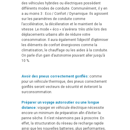
des véhicules hybrides ou électriques possèdent
différents modes de conduite. Communément, il y en
a au moins 3 : Eco / Confort / Dynamique. Ils agissent
sur les paramètres de conduite comme
l’accélération, la décéleration et le maintient de la
vitesse. Le mode « éco » s’avérera très utile lors des
déplacements urbains afin de réduire votre
consommation. Il aura également l’objectif d’optimiser
les éléments de confort énergivores comme la
climatisation, le chauffage ou les aides à la conduite.
On parle d’un gain d’autonomie pouvant aller jusqu’à
10 %.
Avoir des pneus correctement gonflés:
comme
pour un véhicule thermique, des pneus correctement
gonflés seront vecteurs de sécurité et éviteront la
surconsommation.
Préparer un voyage autoroutier ou une longue
distance:
voyager en véhicule électrique nécessite
encore un minimum de préparation afin d’éviter la
panne sèche. Il n’est néanmoins pas à proscrire. En
effet, la structuration du réseau de recharge rapide
ainsi que les nouvelles batteries, plus performantes,